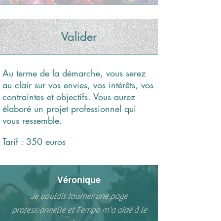
Valider
Au terme de la démarche, vous serez
au clair sur vos envies, vos intérêts, vos
contraintes et objectifs. Vous aurez
élaboré un projet professionnel qui
vous ressemble.
Tarif : 350 euros
Véronique
Je voulais tourner une page
professionnelle et Tempo m'a aidé à le