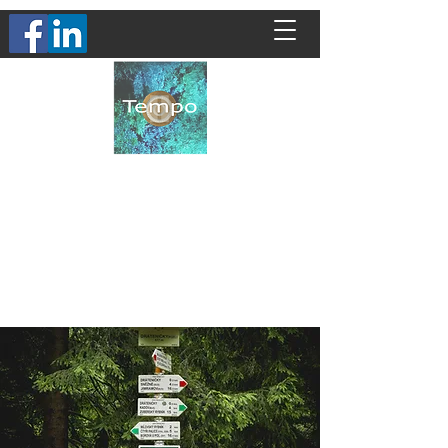
Virginie Simard - Psychologue
Partenaire de vos transitions personnelles et
professionnelles
Prendre rendez vous