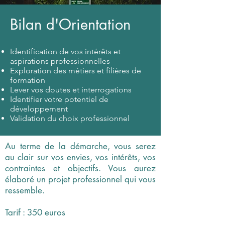
Bilan d'Orientation
Identification de vos intérêts et
aspirations professionnelles
Exploration des métiers et filières de
formation
Lever vos doutes et interrogations
Identifier votre potentiel de
développement
Validation du choix professionnel
Au terme de la démarche, vous serez
au clair sur vos envies, vos intérêts, vos
contraintes et objectifs. Vous aurez
élaboré un projet professionnel qui vous
ressemble.
Tarif : 350 euros